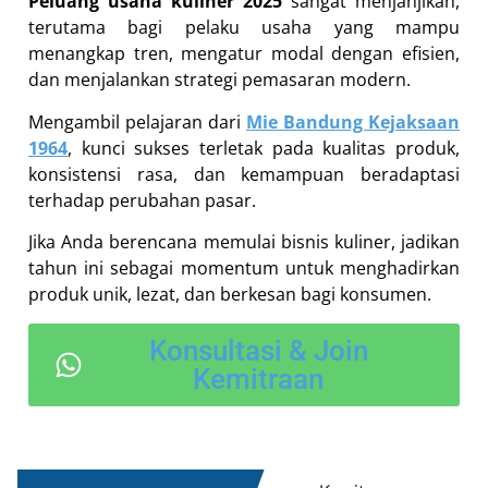
Peluang usaha kuliner 2025
sangat menjanjikan,
terutama bagi pelaku usaha yang mampu
menangkap tren, mengatur modal dengan efisien,
dan menjalankan strategi pemasaran modern.
Mengambil pelajaran dari
Mie Bandung Kejaksaan
1964
, kunci sukses terletak pada kualitas produk,
konsistensi rasa, dan kemampuan beradaptasi
terhadap perubahan pasar.
Jika Anda berencana memulai bisnis kuliner, jadikan
tahun ini sebagai momentum untuk menghadirkan
produk unik, lezat, dan berkesan bagi konsumen.
Konsultasi & Join
Kemitraan