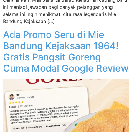
Central Park Mall Jakarta Barat. Kehadiran cabang baru
ini menjadi jawaban bagi banyak pelanggan yang
selama ini ingin menikmati cita rasa legendaris Mie
Bandung Kejaksaan […]
Ada Promo Seru di Mie
Bandung Kejaksaan 1964!
Gratis Pangsit Goreng
Cuma Modal Google Review