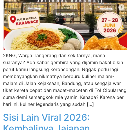
2KNG, Warga Tangerang dan sekitarnya, mana
suaranya? Ada kabar gembira yang dijamin bakal bikin
perut kamu langsung keroncongan. Nggak perlu lagi
membayangkan nikmatnya berburu kuliner malam-
malam di Jalan Kejaksaan, Bandung, atau sengaja war
tiket kereta cepat dan macet-macetan di Tol Cipularang
cuma demi semangkok mie yamin. Kenapa? Karena per
hari ini, kuliner legendaris yang sudah […]
Sisi Lain Viral 2026:
Kembalinya Jajanan