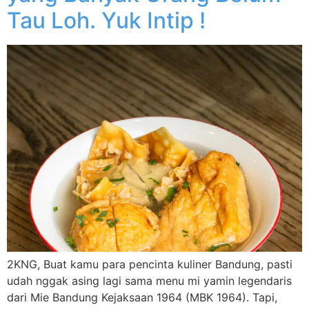
Tau Loh. Yuk Intip !
2KNG, Buat kamu para pencinta kuliner Bandung, pasti
udah nggak asing lagi sama menu mi yamin legendaris
dari Mie Bandung Kejaksaan 1964 (MBK 1964). Tapi,