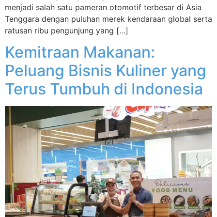
menjadi salah satu pameran otomotif terbesar di Asia
Tenggara dengan puluhan merek kendaraan global serta
ratusan ribu pengunjung yang […]
Kemitraan Makanan:
Peluang Bisnis Kuliner yang
Terus Tumbuh di Indonesia