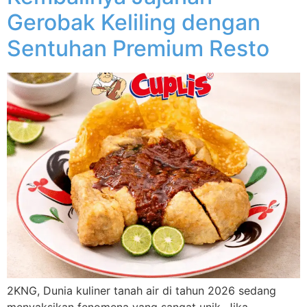
Gerobak Keliling dengan
Sentuhan Premium Resto
2KNG, Dunia kuliner tanah air di tahun 2026 sedang
menyaksikan fenomena yang sangat unik. Jika