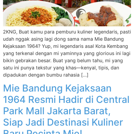
2KNG, Buat kamu para pemburu kuliner legendaris, pasti
udah nggak asing lagi dong sama nama Mie Bandung
Kejaksaan 1964? Yup, mi legendaris asal Kota Kembang
yang terkenal dengan mi yaminnya yang glorious ini lagi
bikin gebrakan besar. Buat yang belum tahu, mi yang
satu ini punya tekstur yang khas—kenyal, tipis, dan
dipadukan dengan bumbu rahasia […]
Mie Bandung Kejaksaan
1964 Resmi Hadir di Central
Park Mall Jakarta Barat,
Siap Jadi Destinasi Kuliner
Baru Pecinta Mie!