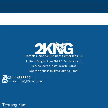
Komplek Imperial Business Center Blok B1,
Jl. Daan Mogot Raya KM 17, Kel. Kalideres,
Kec. Kalideres, Kota Jakarta Barat,
Daerah Khusus Ibukota Jakarta 11850
081114565529​
hallomitra@2kng.co.id
Tentang Kami