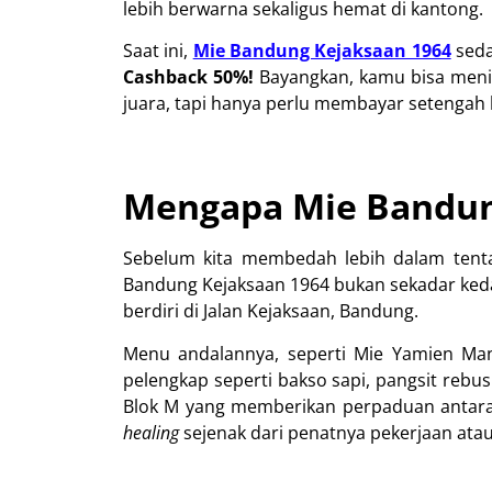
lebih berwarna sekaligus hemat di kantong.
Saat ini,
Mie Bandung Kejaksaan 1964
seda
Cashback 50%!
Bayangkan, kamu bisa meni
juara, tapi hanya perlu membayar setengah h
Mengapa Mie Bandung
Sebelum kita membedah lebih dalam tentan
Bandung Kejaksaan 1964 bukan sekadar kedai
berdiri di Jalan Kejaksaan, Bandung.
Menu andalannya, seperti Mie Yamien Mani
pelengkap seperti bakso sapi, pangsit rebu
Blok M yang memberikan perpaduan antara 
healing
sejenak dari penatnya pekerjaan atau