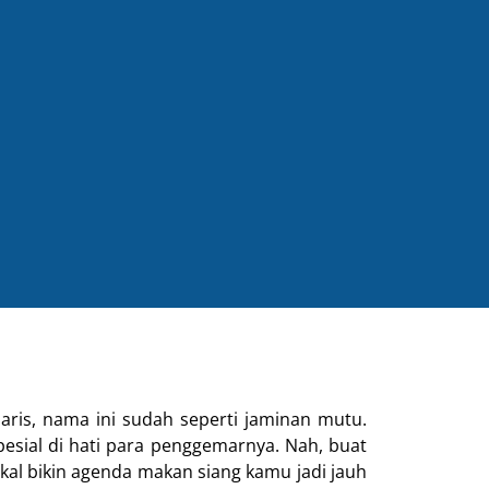
aris, nama ini sudah seperti jaminan mutu.
pesial di hati para penggemarnya. Nah, buat
akal bikin agenda makan siang kamu jadi jauh