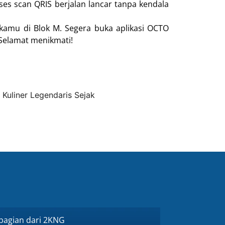
ses scan QRIS berjalan lancar tanpa kendala
amu di Blok M. Segera buka aplikasi OCTO
 Selamat menikmati!
 Kuliner Legendaris Sejak
 bagian dari 2KNG