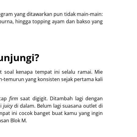
gram yang ditawarkan pun tidak main-main:
urna, hingga topping ayam dan bakso yang
unjungi?
 soal kenapa tempat ini selalu ramai. Mie
n-temurun yang konsisten sejak pertama kali
etap
firm
saat digigit. Ditambah lagi dengan
pi
juicy
di dalam. Belum lagi suasana outlet di
pat ini cocok banget buat kamu yang ingin
san Blok M.