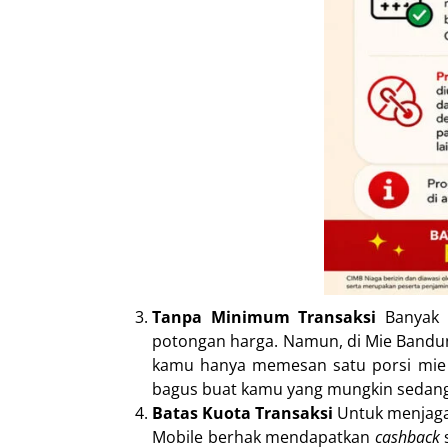
Tanpa Minimum Transaksi
Banyak p
potongan harga. Namun, di Mie Bandung
kamu hanya memesan satu porsi mie 
bagus buat kamu yang mungkin sedang i
Batas Kuota Transaksi
Untuk menjaga 
Mobile berhak mendapatkan
cashback