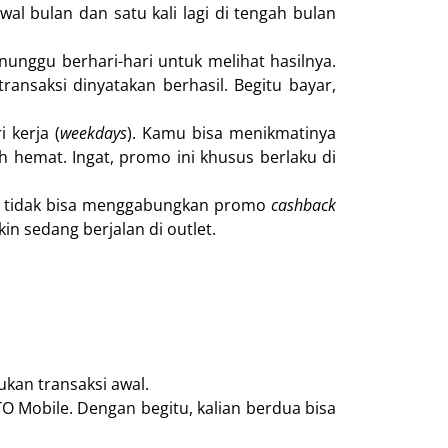
l bulan dan satu kali lagi di tengah bulan
unggu berhari-hari untuk melihat hasilnya.
ansaksi dinyatakan berhasil. Begitu bayar,
 kerja (
weekdays
). Kamu bisa menikmatinya
ih hemat. Ingat, promo ini khusus berlaku di
uga tidak bisa menggabungkan promo
cashback
n sedang berjalan di outlet.
kan transaksi awal.
 Mobile. Dengan begitu, kalian berdua bisa