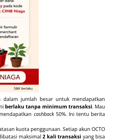
a dalam jumlah besar untuk mendapatkan
ini
berlaku tanpa minimum transaksi
. Mau
k mendapatkan
cashback
50%. Ini tentu berita
batasan kuota penggunaan. Setiap akun OCTO
dibatasi maksimal
2 kali transaksi
yang bisa