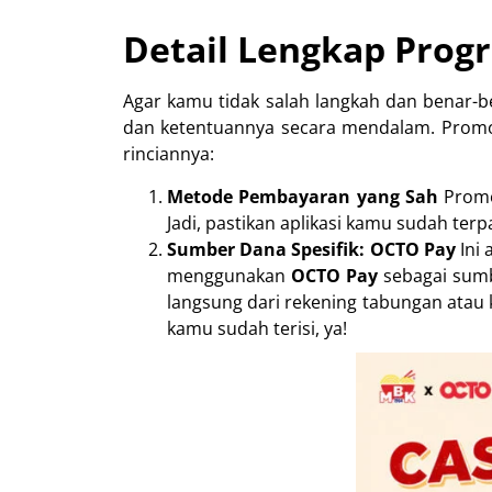
Detail Lengkap Prog
Agar kamu tidak salah langkah dan benar-
dan ketentuannya secara mendalam. Promo 
rinciannya:
Metode Pembayaran yang Sah
Promo
Jadi, pastikan aplikasi kamu sudah ter
Sumber Dana Spesifik: OCTO Pay
Ini 
menggunakan
OCTO Pay
sebagai sumb
langsung dari rekening tabungan atau k
kamu sudah terisi, ya!