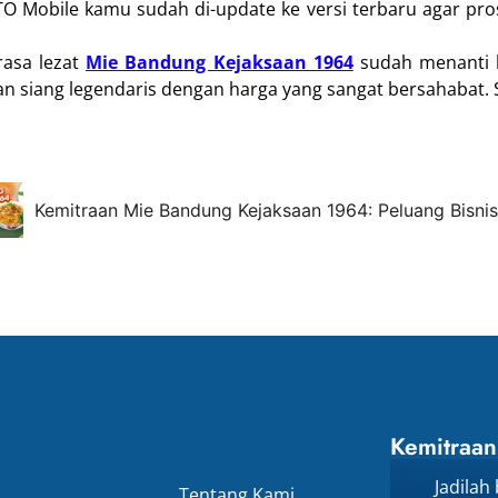
TO Mobile kamu sudah di-update ke versi terbaru agar pro
rasa lezat
Mie Bandung Kejaksaan 1964
sudah menanti k
kan siang legendaris dengan harga yang sangat bersahabat.
Kemitraan Mie Bandung Kejaksaan 1964: Peluang Bisnis
Kemitraan
Jadilah
Tentang Kami