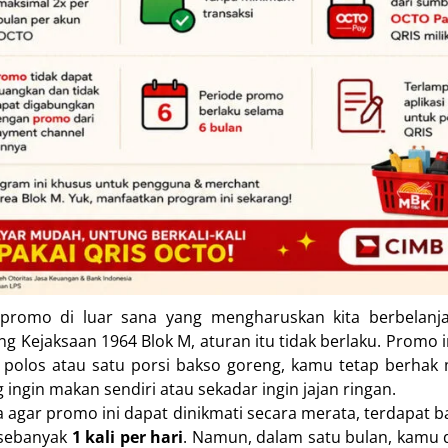
romo di luar sana yang mengharuskan kita berbelanj
 Kejaksaan 1964 Blok M, aturan itu tidak berlaku. Promo 
polos atau satu porsi bakso goreng, kamu tetap berha
ngin makan sendiri atau sekadar ingin jajan ringan.
agar promo ini dapat dinikmati secara merata, terdapat 
sebanyak
1 kali per hari
. Namun, dalam satu bulan, kamu 