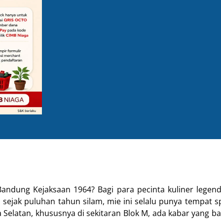
Bandung Kejaksaan 1964? Bagi para pecinta kuliner legend
a sejak puluhan tahun silam, mie ini selalu punya tempat s
ta Selatan, khususnya di sekitaran Blok M, ada kabar yang b