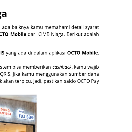
ga
, ada baiknya kamu memahami detail syarat
CTO Mobile
dari CIMB Niaga. Berikut adalah
IS
yang ada di dalam aplikasi
OCTO Mobile
.
 sistem bisa memberikan
cashback
, kamu wajib
 QRIS. Jika kamu menggunakan sumber dana
 akan terpicu. Jadi, pastikan saldo OCTO Pay