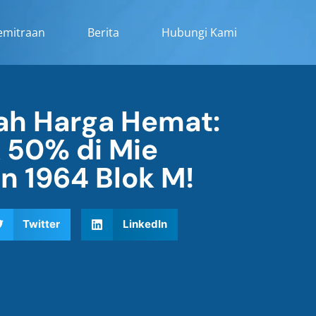
emitraan
Berita
Hubungi Kami
ah Harga Hemat:
 50% di Mie
n 1964 Blok M!
Twitter
LinkedIn