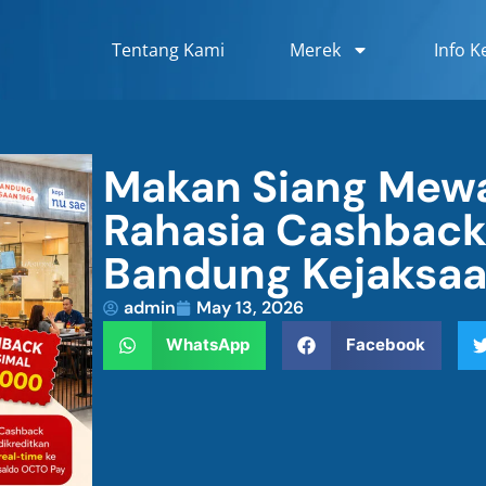
Tentang Kami
Merek
Info K
Makan Siang Mew
Rahasia Cashback
Bandung Kejaksaa
admin
May 13, 2026
WhatsApp
Facebook