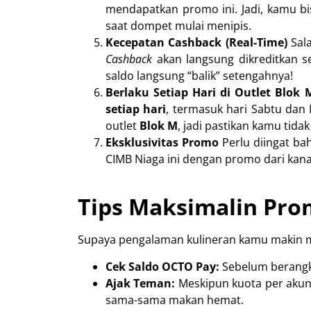
mendapatkan promo ini. Jadi, kamu bis
saat dompet mulai menipis.
Kecepatan Cashback (Real-Time)
Sala
Cashback
akan langsung dikreditkan 
saldo langsung “balik” setengahnya!
Berlaku Setiap Hari di Outlet Blok 
setiap hari
, termasuk hari Sabtu dan
outlet
Blok M
, jadi pastikan kamu tida
Eksklusivitas Promo
Perlu diingat ba
CIMB Niaga ini dengan promo dari kana
Tips Maksimalin Pr
Supaya pengalaman kulineran kamu makin ma
Cek Saldo OCTO Pay:
Sebelum berangka
Ajak Teman:
Meskipun kuota per akun 
sama-sama makan hemat.