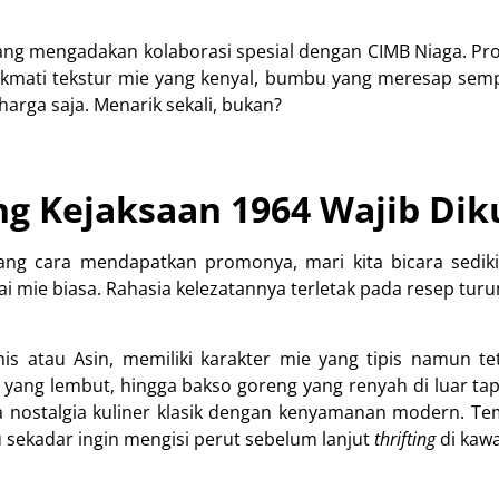
ng mengadakan kolaborasi spesial dengan CIMB Niaga. Pro
kmati tekstur mie yang kenyal, bumbu yang meresap semp
arga saja. Menarik sekali, bukan?
 Kejaksaan 1964 Wajib Dik
g cara mendapatkan promonya, mari kita bicara sedikit
 mie biasa. Rahasia kelezatannya terletak pada resep turu
s atau Asin, memiliki karakter mie yang tipis namun t
s yang lembut, hingga bakso goreng yang renyah di luar ta
nostalgia kuliner klasik dengan kenyamanan modern. Tem
 sekadar ingin mengisi perut sebelum lanjut
thrifting
di kawa