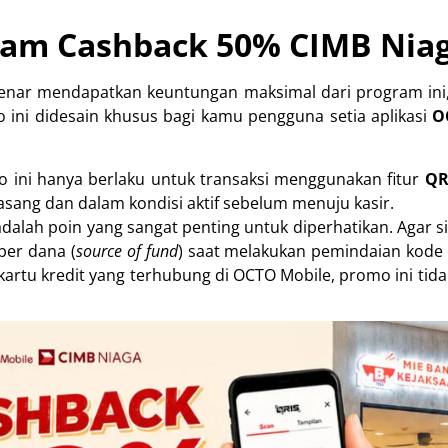
ram Cashback 50% CIMB Nia
benar mendapatkan keuntungan maksimal dari program ini
ini didesain khusus bagi kamu pengguna setia aplikasi
O
 ini hanya berlaku untuk transaksi menggunakan fitur
QR
pasang dan dalam kondisi aktif sebelum menuju kasir.
adalah poin yang sangat penting untuk diperhatikan. Agar
er dana (
source of fund
) saat melakukan pemindaian kode
artu kredit yang terhubung di OCTO Mobile, promo ini tidak