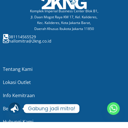
Komplek Imperial Business Center Blok B1,
Jl. Daan Mogot Raya KM 17, Kel. Kalideres,
Kec. Kalideres, Kota Jakarta Barat,
Daerah Khusus Ibukota Jakarta 11850
081114565529​
hallomitra@2kng.co.id
Tentang Kami
Lokasi Outlet
Info Kemitraan
Gabung jadi mitra!
Berita
Hubungi Kami