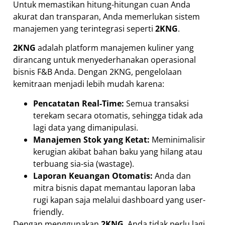
Untuk memastikan hitung-hitungan cuan Anda
akurat dan transparan, Anda memerlukan sistem
manajemen yang terintegrasi seperti
2KNG
.
2KNG
adalah platform manajemen kuliner yang
dirancang untuk menyederhanakan operasional
bisnis F&B Anda. Dengan 2KNG, pengelolaan
kemitraan menjadi lebih mudah karena:
Pencatatan Real-Time:
Semua transaksi
terekam secara otomatis, sehingga tidak ada
lagi data yang dimanipulasi.
Manajemen Stok yang Ketat:
Meminimalisir
kerugian akibat bahan baku yang hilang atau
terbuang sia-sia (wastage).
Laporan Keuangan Otomatis:
Anda dan
mitra bisnis dapat memantau laporan laba
rugi kapan saja melalui dashboard yang user-
friendly.
Dengan menggunakan
2KNG
, Anda tidak perlu lagi