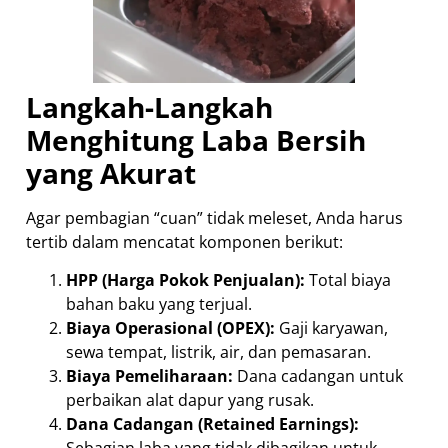
Langkah-Langkah
Menghitung Laba Bersih
yang Akurat
Agar pembagian “cuan” tidak meleset, Anda harus
tertib dalam mencatat komponen berikut:
HPP (Harga Pokok Penjualan):
Total biaya
bahan baku yang terjual.
Biaya Operasional (OPEX):
Gaji karyawan,
sewa tempat, listrik, air, dan pemasaran.
Biaya Pemeliharaan:
Dana cadangan untuk
perbaikan alat dapur yang rusak.
Dana Cadangan (Retained Earnings):