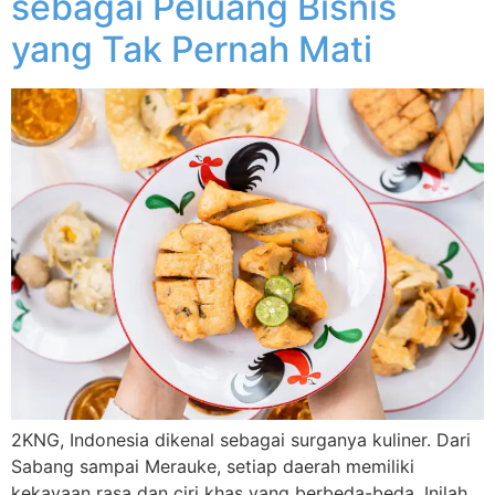
sebagai Peluang Bisnis
yang Tak Pernah Mati
2KNG, Indonesia dikenal sebagai surganya kuliner. Dari
Sabang sampai Merauke, setiap daerah memiliki
kekayaan rasa dan ciri khas yang berbeda-beda. Inilah