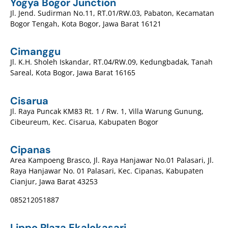
Yogya Bogor Junction
Jl. Jend. Sudirman No.11, RT.01/RW.03, Pabaton, Kecamatan
Bogor Tengah, Kota Bogor, Jawa Barat 16121
Cimanggu
Jl. K.H. Sholeh Iskandar, RT.04/RW.09, Kedungbadak, Tanah
Sareal, Kota Bogor, Jawa Barat 16165
Cisarua
Jl. Raya Puncak KM83 Rt. 1 / Rw. 1, Villa Warung Gunung,
Cibeureum, Kec. Cisarua, Kabupaten Bogor
Cipanas
Area Kampoeng Brasco, Jl. Raya Hanjawar No.01 Palasari, Jl.
Raya Hanjawar No. 01 Palasari, Kec. Cipanas, Kabupaten
Cianjur, Jawa Barat 43253
085212051887
Lippo Plaza Ekalokasari