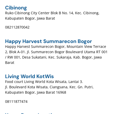
Cibinong
Ruko Cibinong City Center Blok B No. 14, Kec. Cibinong,
Kabupaten Bogor, Jawa Barat
082112870042
Happy Harvest Summarecon Bogor
Happy Harvest Summarecon Bogor, Mountain View Terrace
2, Blok A-01. Jl. Summarecon Bogor Boulevard Utama RT 001
/ RW 001, Desa Sukatani, Kec. Sukaraja, Kab. Bogor, Jawa
Barat
Living World KotWis
Food court Living World Kota Wisata, Lantai 3.
Jl. Boulevard Kota Wisata, Ciangsana, Kec. Gn. Putri,
Kabupaten Bogor, Jawa Barat 16968
08111877474