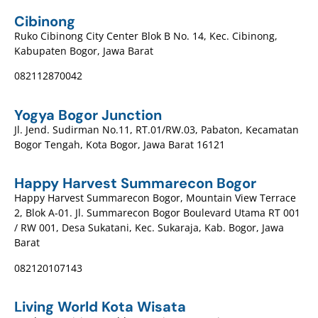
Cibinong
Ruko Cibinong City Center Blok B No. 14, Kec. Cibinong,
Kabupaten Bogor, Jawa Barat
082112870042
Yogya Bogor Junction
Jl. Jend. Sudirman No.11, RT.01/RW.03, Pabaton, Kecamatan
Bogor Tengah, Kota Bogor, Jawa Barat 16121
Happy Harvest Summarecon Bogor
Happy Harvest Summarecon Bogor, Mountain View Terrace
2, Blok A-01. Jl. Summarecon Bogor Boulevard Utama RT 001
/ RW 001, Desa Sukatani, Kec. Sukaraja, Kab. Bogor, Jawa
Barat
082120107143
Living World Kota Wisata