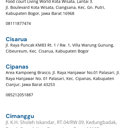
Food court Living World Kota Wisata, Lantai 3.
Jl. Boulevard Kota Wisata, Ciangsana, Kec. Gn. Putri,
Kabupaten Bogor, Jawa Barat 16968
08111877474
Cisarua
Jl. Raya Puncak KM83 Rt. 1 / Rw. 1, Villa Warung Gunung,
Cibeureum, Kec. Cisarua, Kabupaten Bogor
Cipanas
Area Kampoeng Brasco, Jl. Raya Hanjawar No.01 Palasari, Jl.
Raya Hanjawar No. 01 Palasari, Kec. Cipanas, Kabupaten
Cianjur, Jawa Barat 43253
085212051887
Cimanggu
JI. K.H. Sholeh Iskandar, RT.04/RW.09, Kedungbadak,