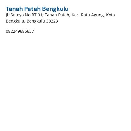
Tanah Patah Bengkulu
Jl. Sutoyo No.RT 01, Tanah Patah, Kec. Ratu Agung, Kota
Bengkulu, Bengkulu 38223
082249685637